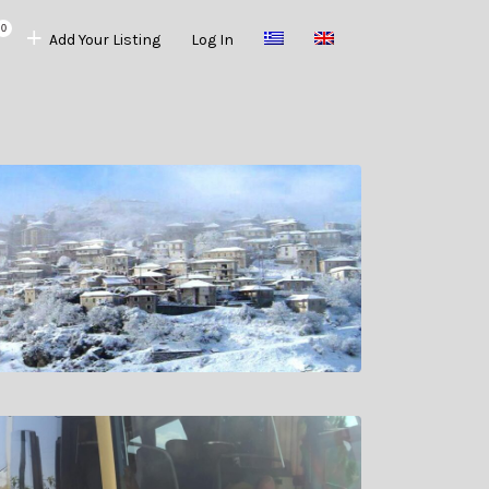
0
Add Your Listing
Log In