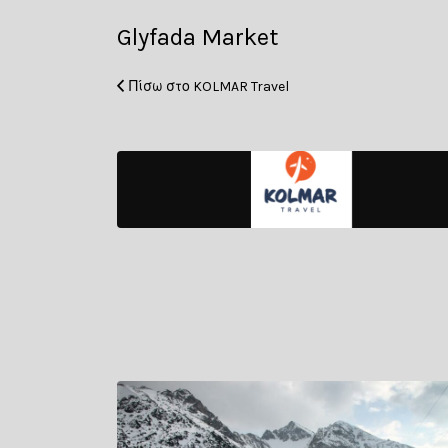
Αναζήτηση
Glyfada Market
για:
Πίσω στο KOLMAR Travel